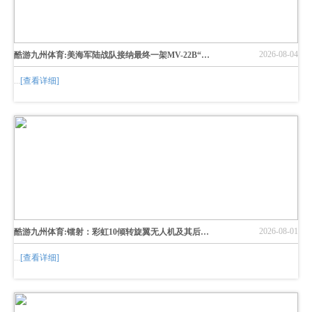
2026-08-04
酷游九州体育:美海军陆战队接纳最终一架MV-22B“鱼鹰”倾转旋翼机
...
[查看详细]
2026-08-01
酷游九州体育:镭射：彩虹10倾转旋翼无人机及其后继型号用途猜析
...
[查看详细]