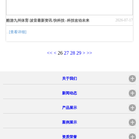
2026-07-17
酷游九州体育:波音最新资讯-快科技--科技改动未来
...
[查看详细]
<<
<
26
27
28
29
>
>>
关于我们
新闻动态
产品展示
案例展示
资质荣誉