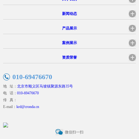
新闻动态
产品展示
案例展示
资质荣誉
010-69476670
地 址：
北京市顺义区马坡镇聚源东路35号
电 话：
010-69476670
传 真：
E-mail：
krd@cronda.cn
微信扫一扫