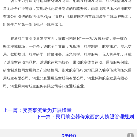
该市全力打造飞行运动器材研发制造、配套设施研发制造、航空模型研发制
造闭环全产业链条，实现现代化装备制造的战略升级。由享飞就飞衡水通用航空
有限公司引进的斯洛伐克Viper（毒蛇）飞机在国内的首条组装生产线落户衡水，
组装生产的第一架飞机已下线并试飞。
在通航产业高质量发展方面，该市已构建起“一一九”发展框架，即一核心：
衡水桃城机场；一链条：通航全产业链；九板块：航空制造、航空旅游、展示交
易、驾照培训、航空研学、维修服务、应急救援、航空服务、无人机基地，形成
了以航空运动为品牌、以通航运营为核心，带动航空体育运动、通航服务保障、
研发制造协同发展的全产业链格局。衡水航空飞行营地已经入驻享飞就飞衡水通
用航空有限公司、河北北直通用航空股份有限公司、河北翰翮航空发展有限公
司、河北风向标航空服务有限公司等17家通航企业。
上一篇：变赛事流量为开展增量
下一篇：民用航空器修东西的人执照管理规则
关于我们